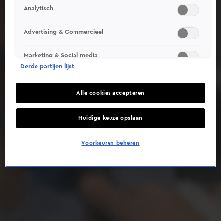
Analytisch
Deze video is niet beschikbaar op je huidige locatie
Advertising & Commercieel
Marketing & Social media
Derde partijen lijst
Alle cookies accepteren
Huidige keuze opslaan
Voorkeuren beheren