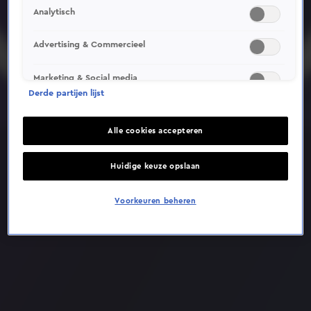
Analytisch
Deze video is niet beschikbaar op je huidige locatie
Advertising & Commercieel
Marketing & Social media
Derde partijen lijst
Alle cookies accepteren
Huidige keuze opslaan
Voorkeuren beheren