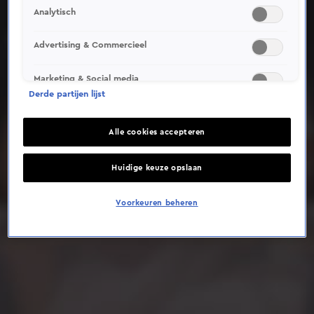
Analytisch
Deze video is niet beschikbaar op je huidige locatie
Advertising & Commercieel
Marketing & Social media
Derde partijen lijst
Alle cookies accepteren
Huidige keuze opslaan
Voorkeuren beheren