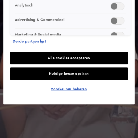
Analytisch
Advertising & Commercieel
Marketing & Social media
Derde partijen lijst
Alle cookies accepteren
Huidige keuze opslaan
Voorkeuren beheren