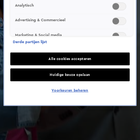
Analytisch
Advertising & Commercieel
Marketing & Social media
Derde partijen lijst
Alle cookies accepteren
Huidige keuze opslaan
Voorkeuren beheren