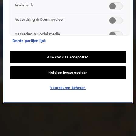
Analytisch
Deze video is niet beschikbaar op je huidige locatie
Advertising & Commercieel
Marketing & Social media
Derde partijen lijst
Alle cookies accepteren
Huidige keuze opslaan
Voorkeuren beheren