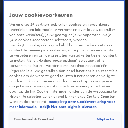
Jouw cookievoorkeuren
Wij en onze
29
partners gebruiken cookies en vergelijkbare
technieken om informatie te verzamelen over jou als gebruiker
van onze website(s), jouw gedrag en jouw apparaten. Als je
„Alle cookies accepteren” selecteert, worden
trackingtechnologieën ingeschakeld om onze advertenties en
content te kunnen personaliseren, onze producten en diensten
te verbeteren en om de prestaties van advertenties en content
te meten. Als je „Huidige keuze opslaan” selecteert of je
toestemming intrekt, worden deze trackingtechnologieën
uitgeschakeld. We gebruiken dan enkel functionele en essentiële
cookies om de website goed te laten functioneren en veilig te
houden. Je kunt dit menu op ieder moment opnieuw openen
om je keuzes te wijzigen of om je toestemming in te trekken
door op de link Cookie-instellingen onder aan de webpagina te
klikken. Je selecties zullen overal binnen onze Digitale Diensten
worden doorgevoerd.
Raadpleeg onze Cookieverklaring voor
meer informatie.
Bekijk hier onze Digitale Diensten.
Altijd actief
Functioneel & Essentieel