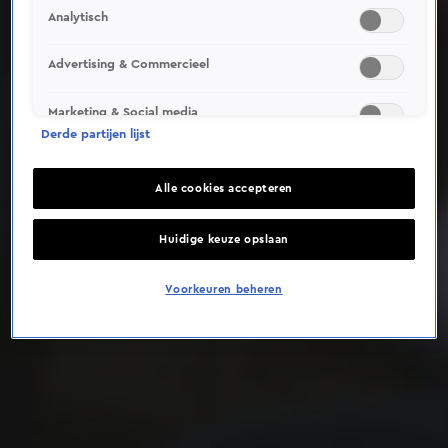
Analytisch
Deze video is niet beschikbaar op je huidige locatie
Advertising & Commercieel
Marketing & Social media
Derde partijen lijst
Alle cookies accepteren
Huidige keuze opslaan
Voorkeuren beheren