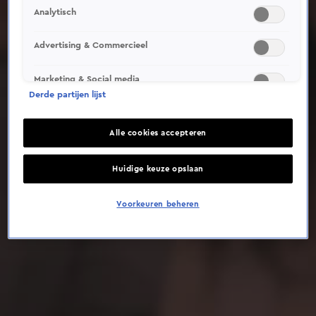
Analytisch
Deze video is niet beschikbaar op je huidige locatie
Advertising & Commercieel
Marketing & Social media
Derde partijen lijst
Alle cookies accepteren
Huidige keuze opslaan
Voorkeuren beheren