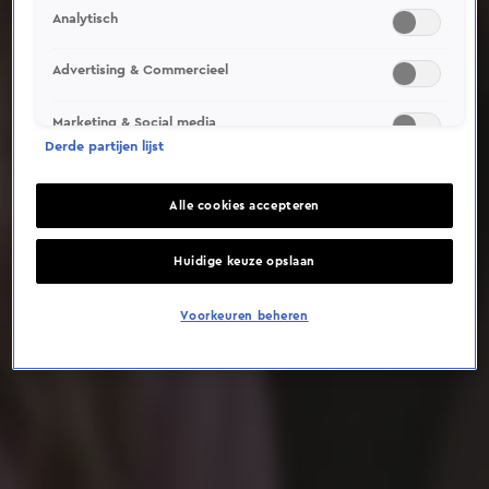
Analytisch
Deze video is niet beschikbaar op je huidige locatie
Advertising & Commercieel
Marketing & Social media
Derde partijen lijst
Alle cookies accepteren
Huidige keuze opslaan
Voorkeuren beheren