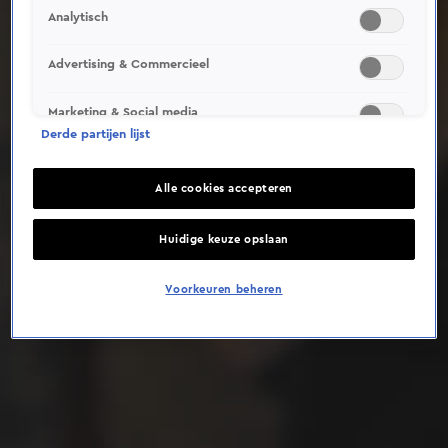
Analytisch
Deze video is niet beschikbaar op je huidige locatie
Advertising & Commercieel
Marketing & Social media
Derde partijen lijst
Alle cookies accepteren
Huidige keuze opslaan
Voorkeuren beheren