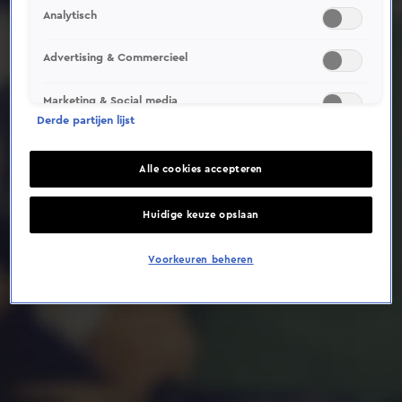
Analytisch
Deze video is niet beschikbaar op je huidige locatie
Advertising & Commercieel
Marketing & Social media
Derde partijen lijst
Alle cookies accepteren
Huidige keuze opslaan
Voorkeuren beheren