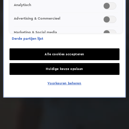
Analytisch
Deze video is niet beschikbaar op je huidige locatie
Advertising & Commercieel
Marketing & Social media
Derde partijen lijst
Alle cookies accepteren
Huidige keuze opslaan
Voorkeuren beheren