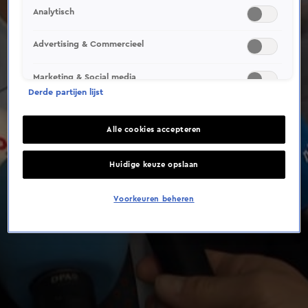
Analytisch
Advertising & Commercieel
Marketing & Social media
Derde partijen lijst
Alle cookies accepteren
Huidige keuze opslaan
Voorkeuren beheren