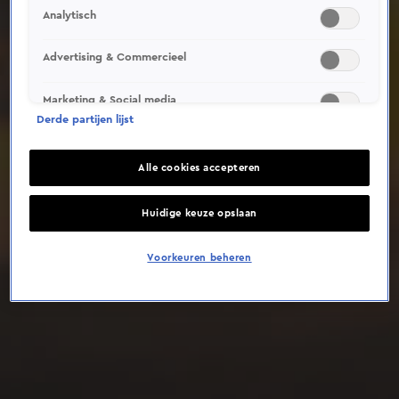
Analytisch
Deze video is niet beschikbaar op je huidige locatie
Advertising & Commercieel
Marketing & Social media
Derde partijen lijst
Alle cookies accepteren
Huidige keuze opslaan
Voorkeuren beheren