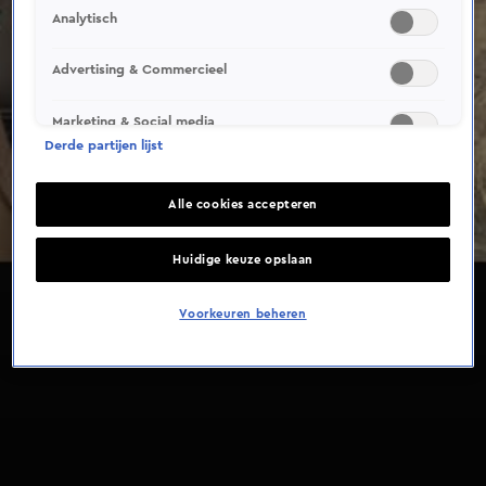
Analytisch
Advertising & Commercieel
Marketing & Social media
Derde partijen lijst
Alle cookies accepteren
Huidige keuze opslaan
Voorkeuren beheren