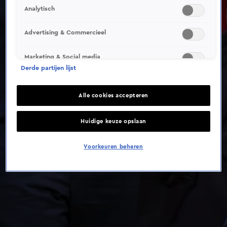
Analytisch
Advertising & Commercieel
Marketing & Social media
Derde partijen lijst
Alle cookies accepteren
Huidige keuze opslaan
Voorkeuren beheren