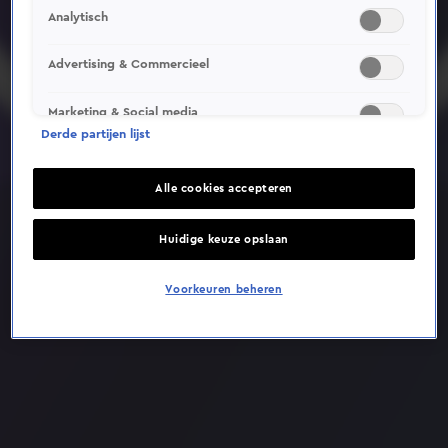
Analytisch
Deze video is niet beschikbaar op je huidige locatie
Advertising & Commercieel
Marketing & Social media
Derde partijen lijst
Alle cookies accepteren
Huidige keuze opslaan
Voorkeuren beheren