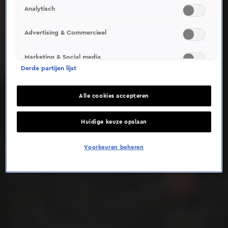
Analytisch
Deze video is niet beschikbaar op je huidige locatie
Advertising & Commercieel
Marketing & Social media
Derde partijen lijst
Alle cookies accepteren
Huidige keuze opslaan
Voorkeuren beheren