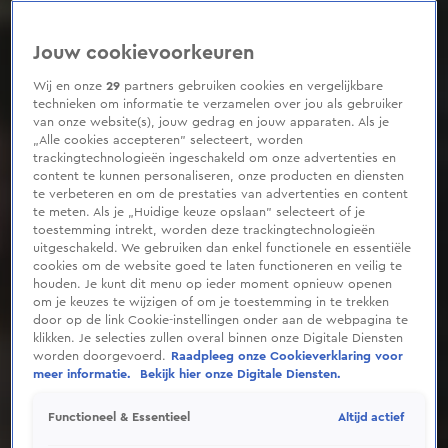
Jouw cookievoorkeuren
Wij en onze
29
partners gebruiken cookies en vergelijkbare
technieken om informatie te verzamelen over jou als gebruiker
van onze website(s), jouw gedrag en jouw apparaten. Als je
„Alle cookies accepteren” selecteert, worden
trackingtechnologieën ingeschakeld om onze advertenties en
content te kunnen personaliseren, onze producten en diensten
te verbeteren en om de prestaties van advertenties en content
te meten. Als je „Huidige keuze opslaan” selecteert of je
toestemming intrekt, worden deze trackingtechnologieën
uitgeschakeld. We gebruiken dan enkel functionele en essentiële
cookies om de website goed te laten functioneren en veilig te
houden. Je kunt dit menu op ieder moment opnieuw openen
om je keuzes te wijzigen of om je toestemming in te trekken
door op de link Cookie-instellingen onder aan de webpagina te
klikken. Je selecties zullen overal binnen onze Digitale Diensten
worden doorgevoerd.
Raadpleeg onze Cookieverklaring voor
meer informatie.
Bekijk hier onze Digitale Diensten.
Altijd actief
Functioneel & Essentieel