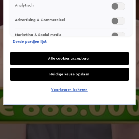
Analytisch
Advertising & Commercieel
Marketing & Social media
Derde partijen lijst
Alle cookies accepteren
Huidige keuze opslaan
Voorkeuren beheren