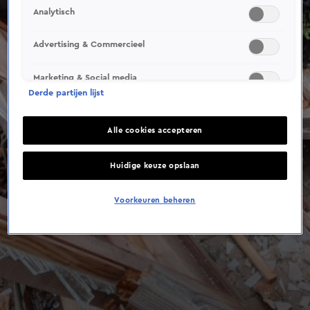
Analytisch
Advertising & Commercieel
Marketing & Social media
Derde partijen lijst
Alle cookies accepteren
Huidige keuze opslaan
Voorkeuren beheren