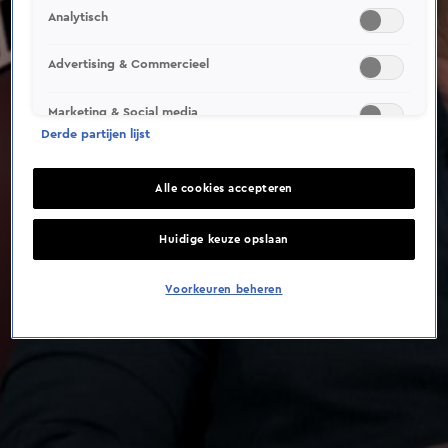
Analytisch
Advertising & Commercieel
Marketing & Social media
Derde partijen lijst
Alle cookies accepteren
Huidige keuze opslaan
Voorkeuren beheren