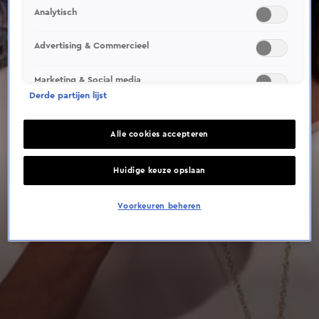
Analytisch
Advertising & Commercieel
Marketing & Social media
Derde partijen lijst
Alle cookies accepteren
Huidige keuze opslaan
Voorkeuren beheren