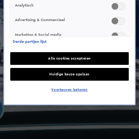
Analytisch
Advertising & Commercieel
Marketing & Social media
Derde partijen lijst
Alle cookies accepteren
Huidige keuze opslaan
Voorkeuren beheren