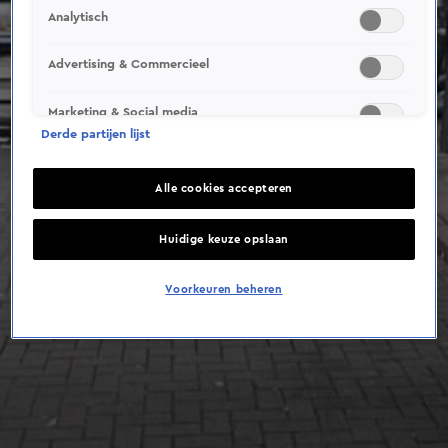
Analytisch
Advertising & Commercieel
Marketing & Social media
Derde partijen lijst
Alle cookies accepteren
Huidige keuze opslaan
Voorkeuren beheren