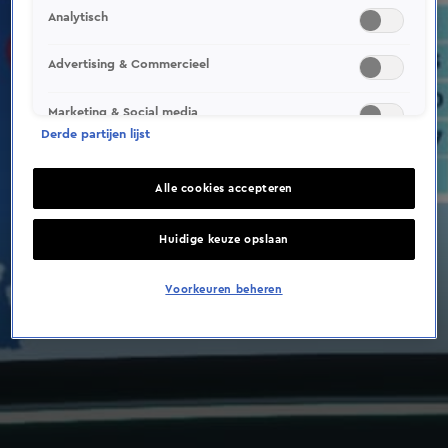
Analytisch
Advertising & Commercieel
Marketing & Social media
Derde partijen lijst
Alle cookies accepteren
Huidige keuze opslaan
Voorkeuren beheren