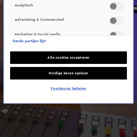
Analytisch
Advertising & Commercieel
Marketing & Social media
Derde partijen lijst
Alle cookies accepteren
Huidige keuze opslaan
Voorkeuren beheren