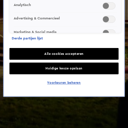
Analytisch
Advertising & Commercieel
Marketing & Social media
Derde partijen lijst
Alle cookies accepteren
Huidige keuze opslaan
Voorkeuren beheren