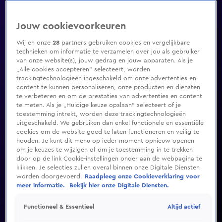
Jouw cookievoorkeuren
Wij en onze
28
partners gebruiken cookies en vergelijkbare
technieken om informatie te verzamelen over jou als gebruiker
van onze website(s), jouw gedrag en jouw apparaten. Als je
„Alle cookies accepteren” selecteert, worden
trackingtechnologieën ingeschakeld om onze advertenties en
content te kunnen personaliseren, onze producten en diensten
te verbeteren en om de prestaties van advertenties en content
te meten. Als je „Huidige keuze opslaan” selecteert of je
toestemming intrekt, worden deze trackingtechnologieën
uitgeschakeld. We gebruiken dan enkel functionele en essentiële
cookies om de website goed te laten functioneren en veilig te
houden. Je kunt dit menu op ieder moment opnieuw openen
om je keuzes te wijzigen of om je toestemming in te trekken
door op de link Cookie-instellingen onder aan de webpagina te
klikken. Je selecties zullen overal binnen onze Digitale Diensten
worden doorgevoerd.
Raadpleeg onze Cookieverklaring voor
meer informatie.
Bekijk hier onze Digitale Diensten.
Altijd actief
Functioneel & Essentieel