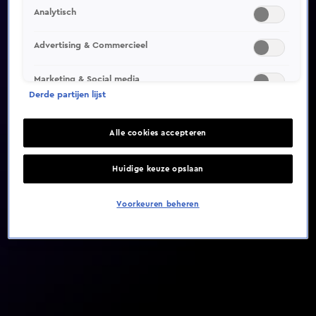
Analytisch
Video helaas niet gevonden
Advertising & Commercieel
Marketing & Social media
Derde partijen lijst
Alle cookies accepteren
Huidige keuze opslaan
Voorkeuren beheren