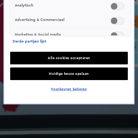
Analytisch
Advertising & Commercieel
Marketing & Social media
Derde partijen lijst
Alle cookies accepteren
Huidige keuze opslaan
Voorkeuren beheren