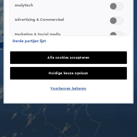
Analytisch
Advertising & Commercieel
Marketing & Social media
Derde partijen lijst
Alle cookies accepteren
Huidige keuze opslaan
Voorkeuren beheren