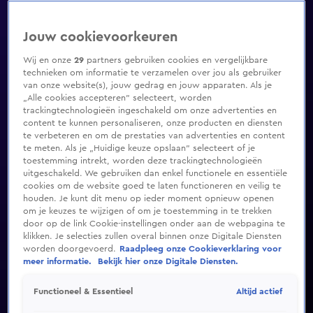
Jouw cookievoorkeuren
Wij en onze
29
partners gebruiken cookies en vergelijkbare
technieken om informatie te verzamelen over jou als gebruiker
van onze website(s), jouw gedrag en jouw apparaten. Als je
„Alle cookies accepteren” selecteert, worden
trackingtechnologieën ingeschakeld om onze advertenties en
content te kunnen personaliseren, onze producten en diensten
te verbeteren en om de prestaties van advertenties en content
te meten. Als je „Huidige keuze opslaan” selecteert of je
toestemming intrekt, worden deze trackingtechnologieën
uitgeschakeld. We gebruiken dan enkel functionele en essentiële
cookies om de website goed te laten functioneren en veilig te
houden. Je kunt dit menu op ieder moment opnieuw openen
om je keuzes te wijzigen of om je toestemming in te trekken
door op de link Cookie-instellingen onder aan de webpagina te
klikken. Je selecties zullen overal binnen onze Digitale Diensten
worden doorgevoerd.
Raadpleeg onze Cookieverklaring voor
meer informatie.
Bekijk hier onze Digitale Diensten.
Altijd actief
Functioneel & Essentieel