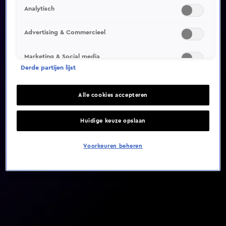
Analytisch
Video helaas niet gevonden
Advertising & Commercieel
Marketing & Social media
Derde partijen lijst
Alle cookies accepteren
Huidige keuze opslaan
Voorkeuren beheren