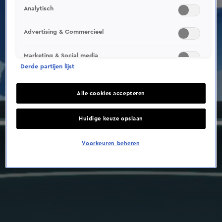
Analytisch
Advertising & Commercieel
Marketing & Social media
Derde partijen lijst
Alle cookies accepteren
Huidige keuze opslaan
Voorkeuren beheren