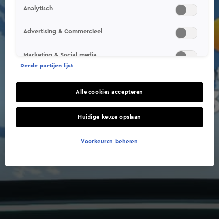
Analytisch
Advertising & Commercieel
Marketing & Social media
Derde partijen lijst
Alle cookies accepteren
Huidige keuze opslaan
Voorkeuren beheren