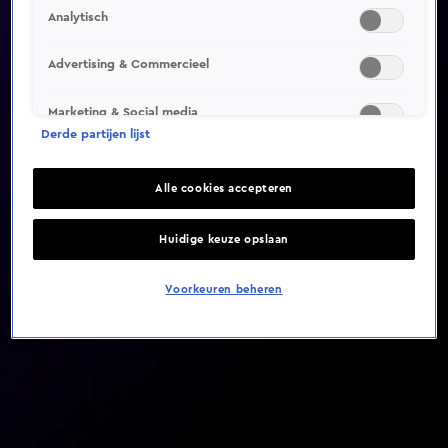
Analytisch
Video helaas niet gevonden
Advertising & Commercieel
Marketing & Social media
Derde partijen lijst
Alle cookies accepteren
Huidige keuze opslaan
Voorkeuren beheren