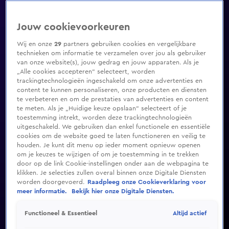
Jouw cookievoorkeuren
Wij en onze
29
partners gebruiken cookies en vergelijkbare
technieken om informatie te verzamelen over jou als gebruiker
van onze website(s), jouw gedrag en jouw apparaten. Als je
„Alle cookies accepteren” selecteert, worden
trackingtechnologieën ingeschakeld om onze advertenties en
content te kunnen personaliseren, onze producten en diensten
te verbeteren en om de prestaties van advertenties en content
te meten. Als je „Huidige keuze opslaan” selecteert of je
toestemming intrekt, worden deze trackingtechnologieën
uitgeschakeld. We gebruiken dan enkel functionele en essentiële
cookies om de website goed te laten functioneren en veilig te
houden. Je kunt dit menu op ieder moment opnieuw openen
om je keuzes te wijzigen of om je toestemming in te trekken
door op de link Cookie-instellingen onder aan de webpagina te
klikken. Je selecties zullen overal binnen onze Digitale Diensten
worden doorgevoerd.
Raadpleeg onze Cookieverklaring voor
meer informatie.
Bekijk hier onze Digitale Diensten.
Altijd actief
Functioneel & Essentieel