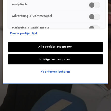
Analytisch
Advertising & Commercieel
Marketing & Social media
Derde partijen lijst
Alle cookies accepteren
Huidige keuze opslaan
Voorkeuren beheren