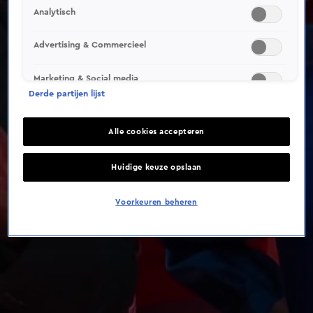
Analytisch
Advertising & Commercieel
Marketing & Social media
Derde partijen lijst
Alle cookies accepteren
Huidige keuze opslaan
Voorkeuren beheren