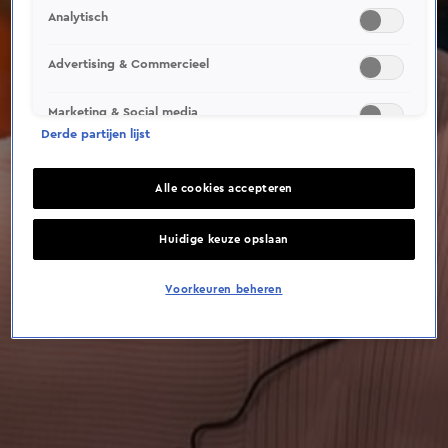
Analytisch
Advertising & Commercieel
Marketing & Social media
Derde partijen lijst
Alle cookies accepteren
Huidige keuze opslaan
Voorkeuren beheren