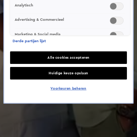
Analytisch
Advertising & Commercieel
Marketing & Social media
Derde partijen lijst
Alle cookies accepteren
Huidige keuze opslaan
Voorkeuren beheren