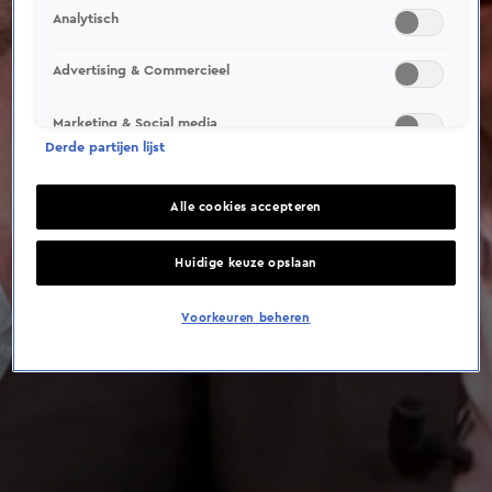
Analytisch
Advertising & Commercieel
Marketing & Social media
Derde partijen lijst
Alle cookies accepteren
Huidige keuze opslaan
Voorkeuren beheren