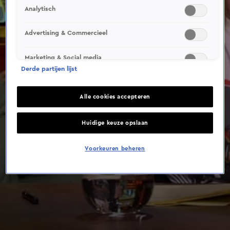
Analytisch
Advertising & Commercieel
Marketing & Social media
Derde partijen lijst
Alle cookies accepteren
Huidige keuze opslaan
Voorkeuren beheren