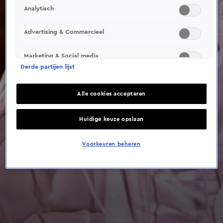
Analytisch
Advertising & Commercieel
Marketing & Social media
Derde partijen lijst
Alle cookies accepteren
Huidige keuze opslaan
Voorkeuren beheren