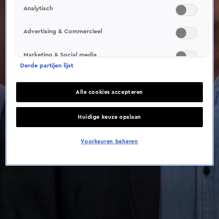
Analytisch
Advertising & Commercieel
Marketing & Social media
Derde partijen lijst
Alle cookies accepteren
Huidige keuze opslaan
Voorkeuren beheren